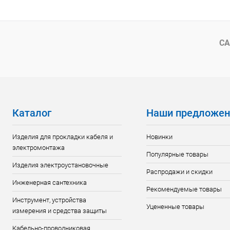
Купить в 1 клик
К сравнению
Купить в 1
В избранное
Под заказ
В избранн
СА
Каталог
Наши предложен
Изделия для прокладки кабеля и
Новинки
электромонтажа
Популярные товары
Изделия электроустановочные
Распродажи и скидки
Инженерная сантехника
Рекомендуемые товары
Инструмент, устройства
Уцененные товары
измерения и средства защиты
Кабельно-проводниковая