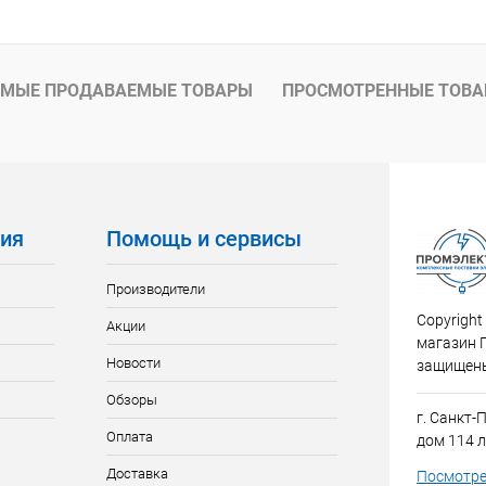
 клик
К сравнению
ое
Под заказ
МЫЕ ПРОДАВАЕМЫЕ ТОВАРЫ
ПРОСМОТРЕННЫЕ ТОВ
ия
Помощь и сервисы
Производители
Copyright
Акции
магазин 
Новости
защищен
Обзоры
г. Санкт-
Оплата
дом 114 л
Доставка
Посмотре