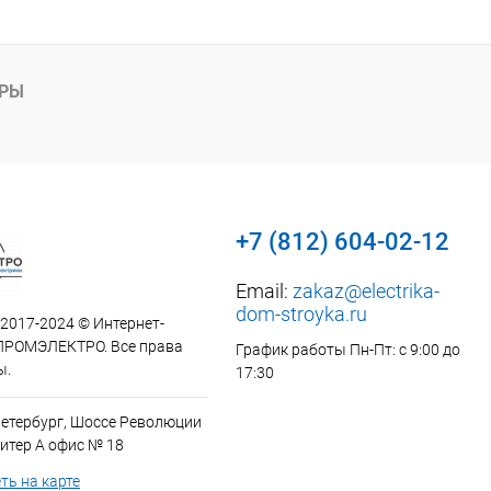
АРЫ
+7 (812) 604-02-12
Email:
zakaz@electrika-
dom-stroyka.ru
 2017-2024 © Интернет-
ПРОМЭЛЕКТРО. Все права
График работы Пн-Пт: с 9:00 до
ы.
17:30
Петербург, Шоссе Революции
итер А офис № 18
ть на карте