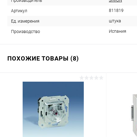
SIMON
Производитель
811819
Артикул
штука
Ед. измерения
Испания
Производство
ПОХОЖИЕ ТОВАРЫ (8)