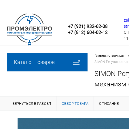
za
+7 (921) 932-62-08
st
+7 (812) 604-02-12
СП
11
Главная страница
Каталог товаров
SIMON Регулятор нап
SIMON Регу
механизм 
ВЕРНУТЬСЯ В РАЗДЕЛ
ОБЗОР ТОВАРА
ОПИСАНИЕ