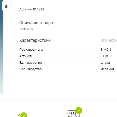
Артикул:
811819
Описание товара:
75311-39
Характеристики:
Все хара
Производитель
SIMON
Артикул
811819
Ед. измерения
штука
Производство
Испания