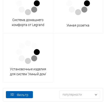
Система домашнего
комфорта от Legrand
Умная розетка
NETATMO
Установочные изделия
для систем 'Умный дом'
популярности
Фильтр