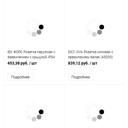
IEK ФОРС Розетка наружная с
DKC VIVA Розетка силовая с
заземлением с крышкой IP54
заземлением белая (45005)
(РСб20-3-ФСр) (ERS12-K03-16-
453,38 руб.
/ шт
839,12 руб.
/ шт
54-DC)
Подробнее
Подробнее