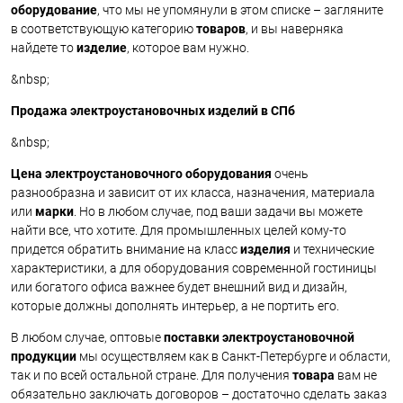
оборудование
, что мы не упомянули в этом списке – загляните
в соответствующую категорию
товаров
, и вы наверняка
найдете то
изделие
, которое вам нужно.
&nbsp;
Продажа электроустановочных изделий в СПб
&nbsp;
Цена
электроустановочного оборудования
очень
разнообразна и зависит от их класса, назначения, материала
или
марки
. Но в любом случае, под ваши задачи вы можете
найти все, что хотите. Для промышленных целей кому-то
придется обратить внимание на класс
изделия
и технические
характеристики, а для оборудования современной гостиницы
или богатого офиса важнее будет внешний вид и дизайн,
которые должны дополнять интерьер, а не портить его.
В любом случае, оптовые
поставки электроустановочной
продукции
мы осуществляем как в Санкт-Петербурге и области,
так и по всей остальной стране. Для получения
товара
вам не
обязательно заключать договоров – достаточно сделать заказ