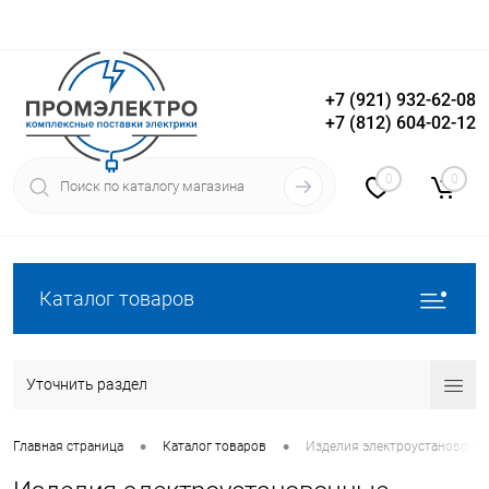
+7 (921) 932-62-08
+7 (812) 604-02-12
Вход
Регистрация
0
0
Каталог товаров
Уточнить раздел
•
•
Главная страница
Каталог товаров
Изделия электроустановочн