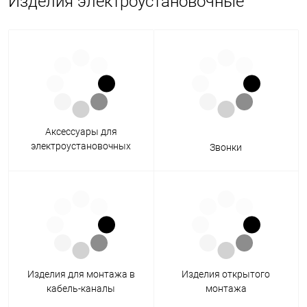
Изделия электроустановочные
Аксессуары для
электроустановочных
Звонки
изделий
Изделия для монтажа в
Изделия открытого
кабель-каналы
монтажа