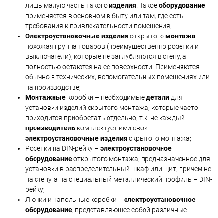
лишь малую часть такого
изделия
. Такое
оборудование
применяется в основном в быту или там, где есть
требования к привлекательности помещения;
Электроустановочные изделия
открытого
монтажа
–
похожая группа товаров (преимущественно розетки и
выключатели), которые не заглубляются в стену, а
полностью остаются на ее поверхности. Применяются
обычно в технических, вспомогательных помещениях или
на производстве;
Монтажные
коробки – необходимые
детали
для
установки изделий скрытого монтажа, которые часто
приходится приобретать отдельно, т.к. не каждый
производитель
комплектует ими свои
электроустановочные изделия
скрытого монтажа;
Розетки на DIN-рейку –
электроустановочное
оборудование
открытого монтажа, предназначенное для
установки в распределительный шкаф или щит, причем не
на стену, а на специальный металлический профиль – DIN-
рейку;
Лючки и напольные коробки –
электроустановочное
оборудование
, представляющее собой различные