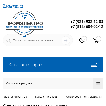
Определение
+7 (921) 932-62-08
+7 (812) 604-02-12
Вход
Регистрация
0
0
Каталог товаров
Уточнить раздел
•
•
Главная страница
Каталог товаров
Оборудование низковольтно