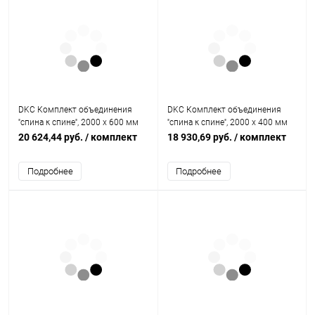
DKC Комплект объединения
DKC Комплект объединения
''спина к спине'', 2000 x 600 мм
''спина к спине'', 2000 x 400 мм
(R5KFRE2060M)
(R5KFRE2040M)
20 624,44 руб.
/ комплект
18 930,69 руб.
/ комплект
Подробнее
Подробнее