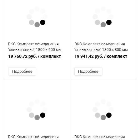
DKC Комплект объединения
DKC Комплект объединения
''спина к спине'', 1800 x 600 мм
''спина к спине'', 1800 x 800 мм
(R5KFRE1860M)
(R5KFRE1880M)
19 760,72 руб.
/ комплект
19 941,42 руб.
/ комплект
Подробнее
Подробнее
DKC Комплект объединения
DKC Комплект объединения