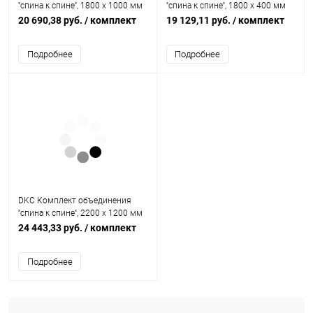
''спина к спине'', 1800 x 1000 мм
''спина к спине'', 1800 x 400 мм
(R5KFRE18100M)
(R5KFRE1840M)
20 690,38 руб.
/ комплект
19 129,11 руб.
/ комплект
Подробнее
Подробнее
DKC Комплект объединения
''спина к спине'', 2200 x 1200 мм
(R5KFRE22120M)
24 443,33 руб.
/ комплект
Подробнее