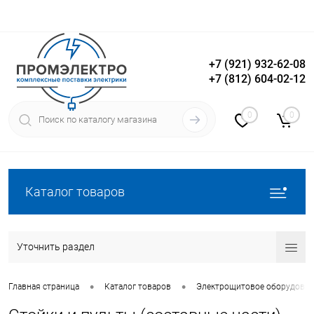
+7 (921) 932-62-08
+7 (812) 604-02-12
Вход
Регистрация
0
0
Каталог товаров
Уточнить раздел
•
•
Главная страница
Каталог товаров
Электрощитовое оборудован