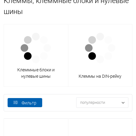
Клеммы, клеммные блоки и нулевые
шины
Клеммные блоки и
нулевые шины
Клеммы на DIN-рейку
популярности
Фильтр