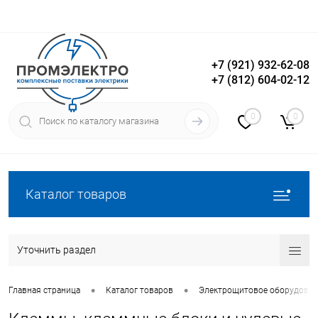
+7 (921) 932-62-08
+7 (812) 604-02-12
Вход
Регистрация
0
0
Каталог товаров
Уточнить раздел
•
•
Главная страница
Каталог товаров
Электрощитовое оборудован