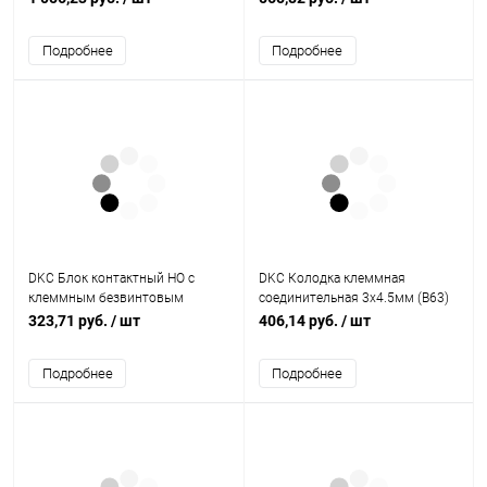
Подробнее
Подробнее
DKC Блок контактный НО с
DKC Колодка клеммная
клеммным безвинтовым
соединительная 3х4.5мм (B63)
зажимом (ACV10)
323,71 руб.
/ шт
406,14 руб.
/ шт
Подробнее
Подробнее