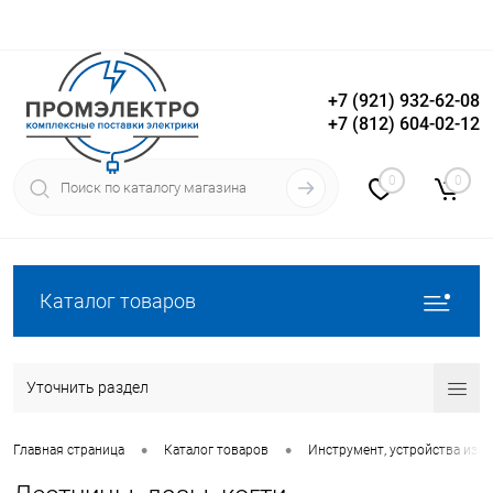
+7 (921) 932-62-08
+7 (812) 604-02-12
Вход
Регистрация
0
0
Каталог товаров
Уточнить раздел
•
•
Главная страница
Каталог товаров
Инструмент, устройства изм