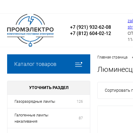
za
+7 (921) 932-62-08
st
+7 (812) 604-02-12
СП
11
Главная страница
Каталог товаров
Люминесц
УТОЧНИТЬ РАЗДЕЛ
Сортировать п
Газоразрядные лампы
126
Галогенные лампы
87
накаливания