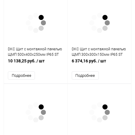
DKC Щит с монтажной панелью
DKC Щит с монтажной панелью
ЩМП 500x400x250мм IP65 ST
ЩМП 300x300x150мм IP65 ST
(R5ST0549)
(R5ST0331)
10 138,25 руб.
/ шт
6 374,16 руб.
/ шт
Подробнее
Подробнее