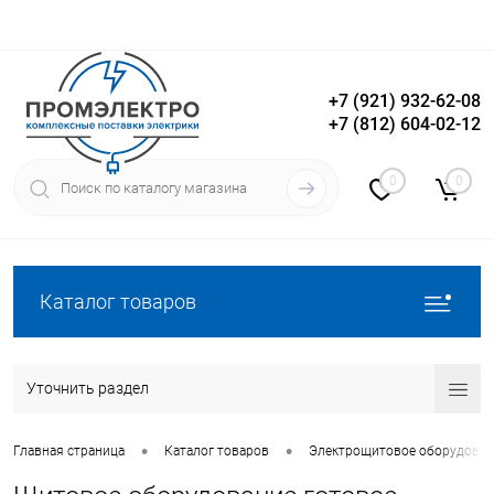
+7 (921) 932-62-08
+7 (812) 604-02-12
Вход
Регистрация
0
0
Каталог товаров
Уточнить раздел
•
•
Главная страница
Каталог товаров
Электрощитовое оборудован