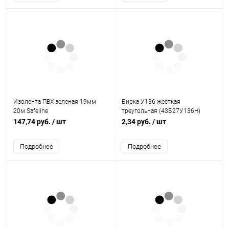
Изолента ПВХ зеленая 19мм
Бирка У136 жесткая
20м Safeline
треугольная (43Б27У136Н)
147,74 руб.
/ шт
2,34 руб.
/ шт
Подробнее
Подробнее