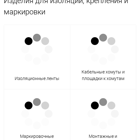
Изделия для изоляции, крепления и
маркировки
Кабельные хомуты и
Изоляционные ленты
площадки к хомутам
Маркировочные
Монтажные и