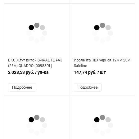
DKC Жгут витой SPIRALITE PA3
Изолента ПВХ черная 19мм 20м
(25м) QUADRO (00983RL)
Safeline
2 028,53 руб.
/ уп-ка
147,74 руб.
/ шт
Подробнее
Подробнее