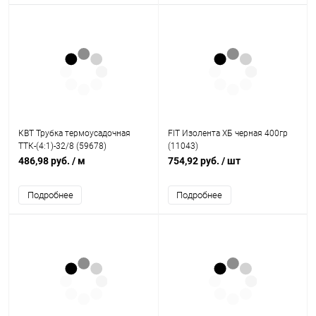
КВТ Трубка термоусадочная
FIT Изолента ХБ черная 400гр
ТТК-(4:1)-32/8 (59678)
(11043)
486,98 руб.
/ м
754,92 руб.
/ шт
Подробнее
Подробнее