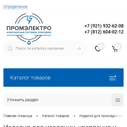
Определение
+7 (921) 932-62-08
+7 (812) 604-02-12
Вход
Регистрация
0
0
Каталог товаров
Уточнить раздел
•
•
Главная страница
Каталог товаров
Изделия для прокладки кабе