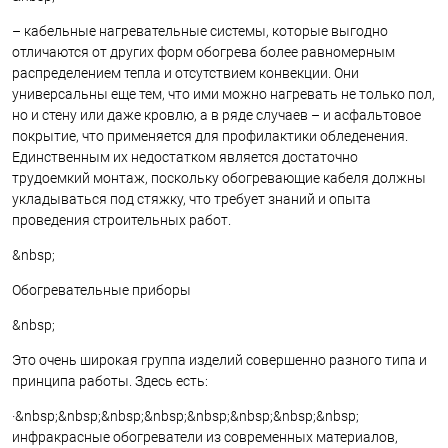
– кабельные нагревательные системы, которые выгодно
отличаются от других форм обогрева более равномерным
распределением тепла и отсутствием конвекции. Они
универсальны еще тем, что ими можно нагревать не только пол,
но и стену или даже кровлю, а в ряде случаев – и асфальтовое
покрытие, что применяется для профилактики обледенения.
Единственным их недостатком является достаточно
трудоемкий монтаж, поскольку обогревающие кабеля должны
укладываться под стяжку, что требует знаний и опыта
проведения строительных работ.
&nbsp;
Обогревательные приборы
&nbsp;
Это очень широкая группа изделий совершенно разного типа и
принципа работы. Здесь есть:
·&nbsp;&nbsp;&nbsp;&nbsp;&nbsp;&nbsp;&nbsp;&nbsp;
инфракрасные обогреватели из современных материалов,