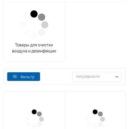
Товары для очистки
воздуха и дезинфекции
поверхностей
популярности
Фильтр