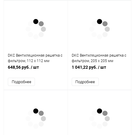
DKC Вентиляционная решетка с
DKC Вентиляционная решетка с
фильтром, 112 x 112 мм
фильтром, 205 x 205 мм
(R5RF08)
(R5RF13)
648,56 руб.
/ шт
1 041,22 руб.
/ шт
Подробнее
Подробнее