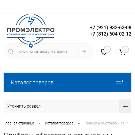
+7 (921) 932-62-08
+7 (812) 604-02-12
Вход
Регистрация
0
0
Каталог товаров
Уточнить раздел
•
•
Главная страница
Каталог товаров
Приборы обогрева и вентил