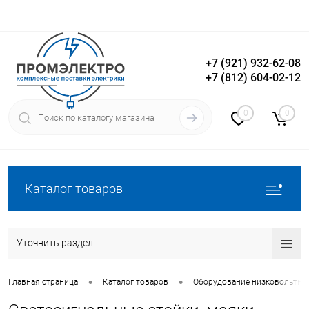
+7 (921) 932-62-08
+7 (812) 604-02-12
Вход
Регистрация
0
0
Каталог товаров
Уточнить раздел
•
•
Главная страница
Каталог товаров
Оборудование низковольтно