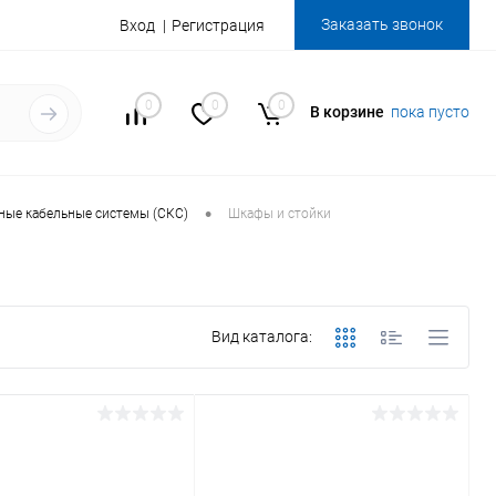
Заказать звонок
Вход
Регистрация
0
0
0
В корзине
пока пусто
•
ные кабельные системы (СКС)
Шкафы и стойки
Вид каталога: