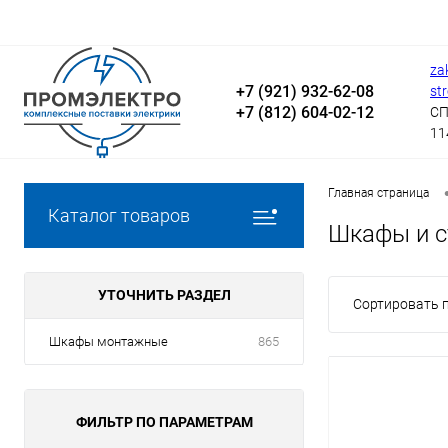
za
+7 (921) 932-62-08
st
+7 (812) 604-02-12
СП
11
Главная страница
Каталог товаров
Шкафы и с
УТОЧНИТЬ РАЗДЕЛ
Сортировать п
Шкафы монтажные
865
ФИЛЬТР ПО ПАРАМЕТРАМ