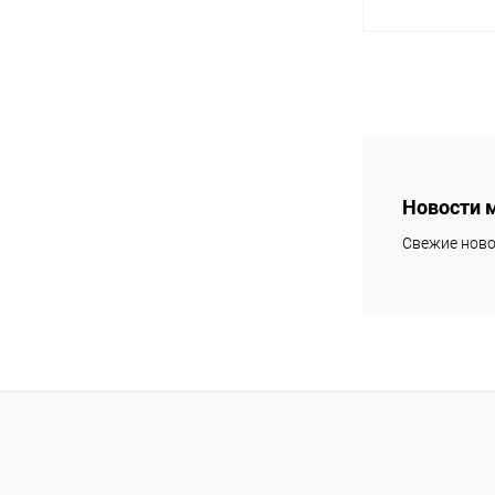
Под
Купить в 1 кл
В избранное
Новости 
Свежие ново