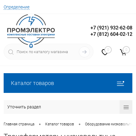
Определение
+7 (921) 932-62-08
+7 (812) 604-02-12
Вход
Регистрация
0
0
Каталог товаров
Уточнить раздел
•
•
Главная страница
Каталог товаров
Оборудование низковольтно