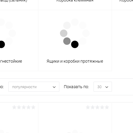
огнестойкие
Ящики и коробки протяжные
о:
Показать по:
популярности
30