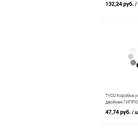
132,24 руб.
/
В 
Купить в 1 кл
В избранное
TYCO Коробка у
двойная ГИПРОК
47,74 руб.
/ 
В 