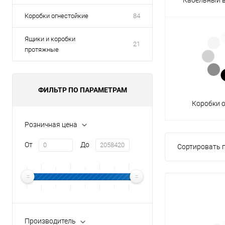
Коробки огнестойкие
84
Ящики и коробки
21
протяжные
ФИЛЬТР ПО ПАРАМЕТРАМ
Коробки 
Розничная цена
От
До
Сортировать п
Производитель