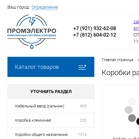
Ваш город:
Определение
za
+7 (921) 932-62-08
st
+7 (812) 604-02-12
СП
11
Главная страница
Каталог товаров
Коробки р
УТОЧНИТЬ РАЗДЕЛ
Кабельный ввод (сальник)
665
Коробка клеммная
220
Коробки общего назначения
1014
Кабельный в