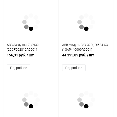
ABB Заглушка ZLS930
ABB Модуль В/В, 32DI, DI524-XC
(2CCF002812R0001)
(1SAP440000R0001)
156,31 руб.
/ шт
44 393,89 руб.
/ шт
Подробнее
Подробнее