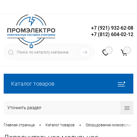
+7 (921) 932-62-08
+7 (812) 604-02-12
Вход
Регистрация
0
0
Каталог товаров
Уточнить раздел
•
•
Главная страница
Каталог товаров
Оборудование низковольтно