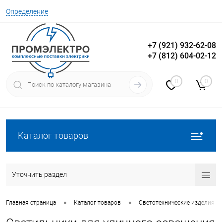
Определение
+7 (921) 932-62-08
+7 (812) 604-02-12
Вход
Регистрация
0
0
Каталог товаров
Уточнить раздел
•
•
Главная страница
Каталог товаров
Светотехнические изделия