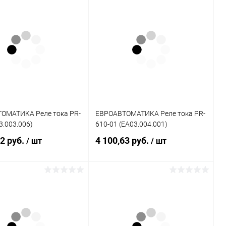
Подписаться
Подписаться
ь в 1 клик
К сравнению
Купить в 1 клик
К сравнению
ранное
Недоступно
В избранное
Недоступно
ОМАТИКА Реле тока PR-
ЕВРОАВТОМАТИКА Реле тока PR-
3.003.006)
610-01 (EA03.004.001)
02 руб.
4 100,63 руб.
/ шт
/ шт
Подписаться
Подписаться
ь в 1 клик
К сравнению
Купить в 1 клик
К сравнению
ранное
Недоступно
В избранное
Недоступно