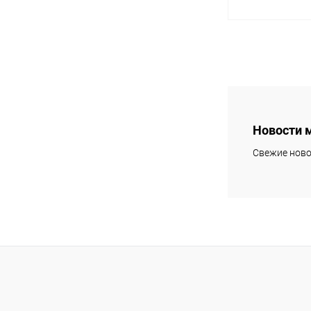
Под
Купить в 1 кл
В избранное
Новости 
Свежие ново