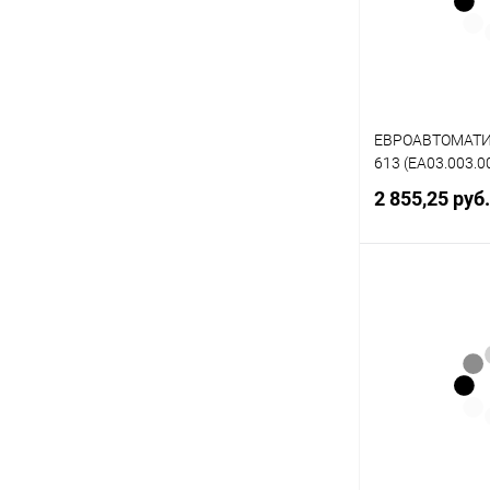
ЕВРОАВТОМАТИК
613 (EA03.003.0
2 855,25 руб
Под
Купить в 1 кл
В избранное