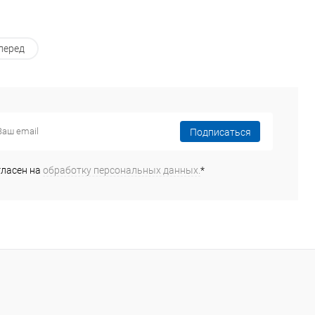
перед
Подписаться
гласен на
обработку персональных данных.
*