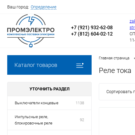
Ваш город:
Определение
za
+7 (921) 932-62-08
st
+7 (812) 604-02-12
СП
11
Главная страница
Каталог товаров
Реле тока
УТОЧНИТЬ РАЗДЕЛ
Сортировать п
Выключатели концевые
1138
Импульсные реле,
92
блокировочные реле