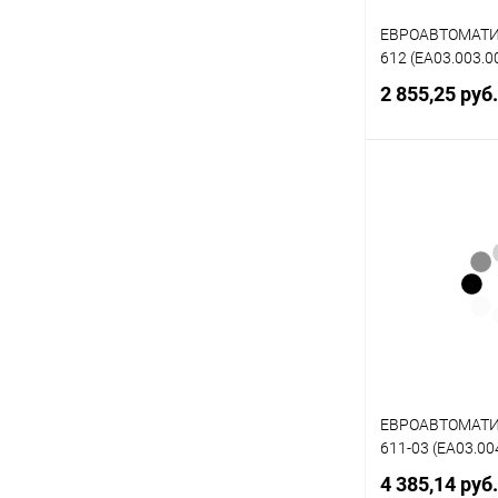
ЕВРОАВТОМАТИК
612 (EA03.003.0
2 855,25 руб
Под
Купить в 1 кл
В избранное
ЕВРОАВТОМАТИК
611-03 (EA03.00
4 385,14 руб