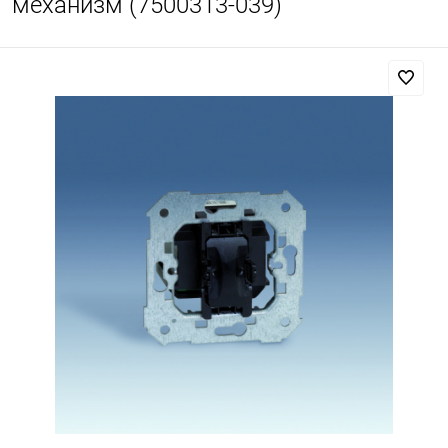
механизм (7500313-039)