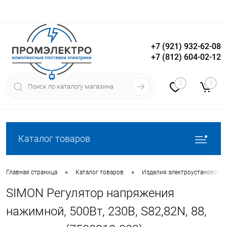
+7 (921) 932-62-08
+7 (812) 604-02-12
Вход
Регистрация
0
0
Каталог товаров
•
•
Главная страница
Каталог товаров
Изделия электроустановочн
SIMON Регулятор напряжения
нажимной, 500Вт, 230В, S82,82N, 88,