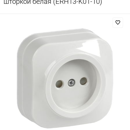
шторкой белая (ERH13-K01-10)