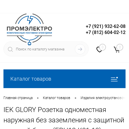
+7 (921) 932-62-08
+7 (812) 604-02-12
Вход
Регистрация
0
0
Каталог товаров
•
•
Главная страница
Каталог товаров
Изделия электроустановочн
IEK GLORY Розетка одноместная
наружная без заземления с защитной