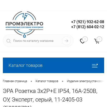
+7 (921) 932-62-08
+7 (812) 604-02-12
Вход
Регистрация
0
0
Каталог товаров
•
•
Главная страница
Каталог товаров
Изделия электроустановочн
ЭРА Розетка 3х2P+E IP54, 16A-250В,
ОУ, Эксперт, серый, 11-2405-03