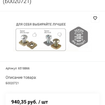
(Б0020721)
Артикул:
6518866
Описание товара:
Б0020721
940,35 руб.
/ шт