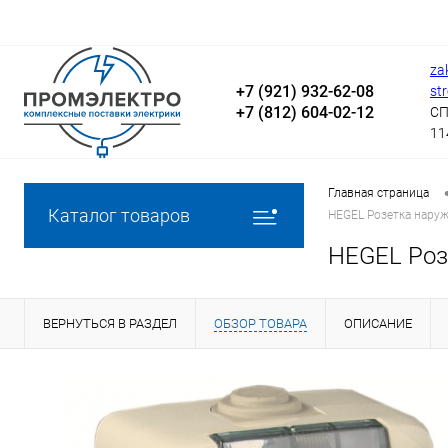
za
+7 (921) 932-62-08
st
+7 (812) 604-02-12
СП
11
Главная страница
Каталог товаров
HEGEL Розетка наруж
HEGEL Роз
ВЕРНУТЬСЯ В РАЗДЕЛ
ОБЗОР ТОВАРА
ОПИСАНИЕ