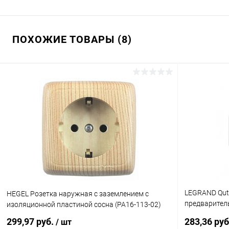
ПОХОЖИЕ ТОВАРЫ (8)
LEGRAND Qut
HEGEL Розетка наружная с заземлением с
предварител
изоляционной пластиной сосна (РА16-113-02)
шторок - 16 A
299,97 руб.
283,36 ру
/ шт