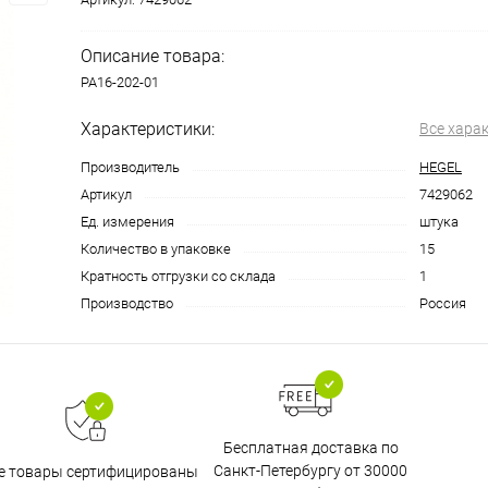
Описание товара:
РА16-202-01
Характеристики:
Все хара
Производитель
HEGEL
Артикул
7429062
Ед. измерения
штука
Количество в упаковке
15
Кратность отгрузки со склада
1
Производство
Россия
Бесплатная доставка по
Санкт-Петербургу от 30000
е товары сертифицированы