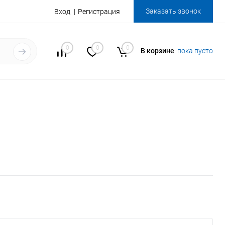
Заказать звонок
Вход
Регистрация
0
0
0
В корзине
пока пусто