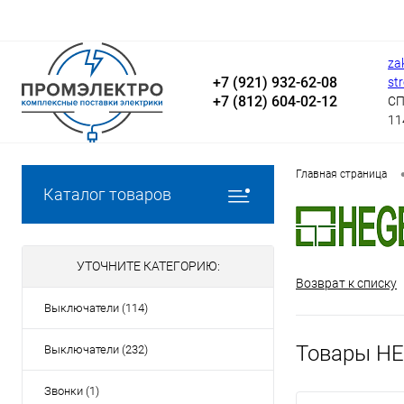
za
+7 (921) 932-62-08
st
+7 (812) 604-02-12
СП
11
Главная страница
Каталог товаров
УТОЧНИТЕ КАТЕГОРИЮ:
Возврат к списку
Выключатели (114)
Товары H
Выключатели (232)
Звонки (1)