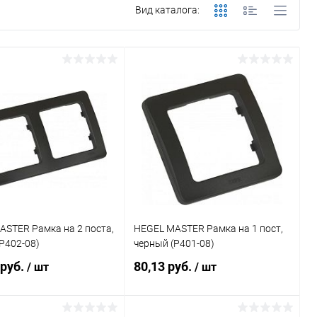
Вид каталога:
STER Рамка на 2 поста,
HEGEL MASTER Рамка на 1 пост,
Р402-08)
черный (Р401-08)
 руб.
80,13 руб.
/ шт
/ шт