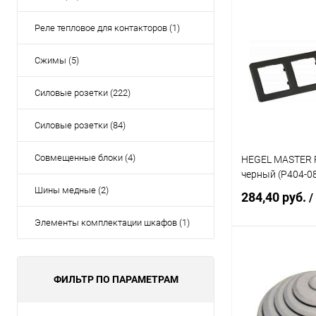
Под
Реле тепловое для контакторов (1)
Купить в 1 кл
Сжимы (5)
В избранное
Силовые розетки (222)
Силовые розетки (84)
Совмещенные блоки (4)
HEGEL MASTER Р
черный (Р404-0
Шины медные (2)
284,40 руб.
/
Элементы комплектации шкафов (1)
В 
ФИЛЬТР ПО ПАРАМЕТРАМ
Купить в 1 кл