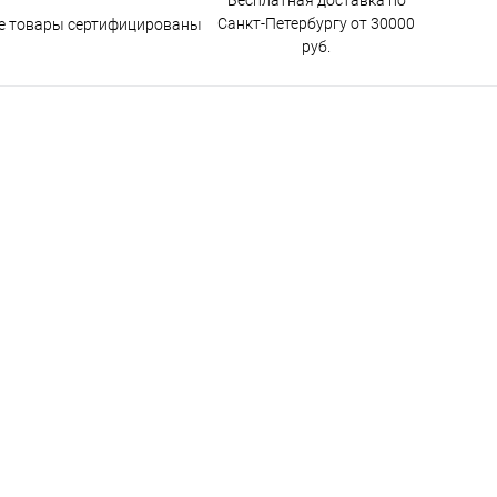
Бесплатная доставка по
Санкт-Петербургу от 30000
е товары сертифицированы
руб.