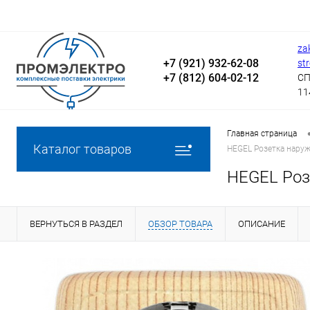
za
+7 (921) 932-62-08
st
+7 (812) 604-02-12
СП
11
Главная страница
Каталог товаров
HEGEL Розетка наруж
HEGEL Розе
ВЕРНУТЬСЯ В РАЗДЕЛ
ОБЗОР ТОВАРА
ОПИСАНИЕ