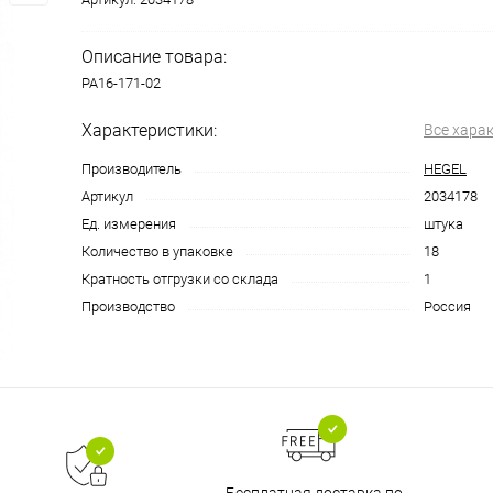
Описание товара:
РА16-171-02
Характеристики:
Все хара
Производитель
HEGEL
Артикул
2034178
Ед. измерения
штука
Количество в упаковке
18
Кратность отгрузки со склада
1
Производство
Россия