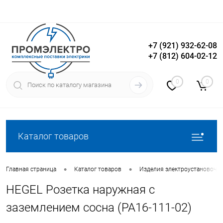
+7 (921) 932-62-08
+7 (812) 604-02-12
Вход
Регистрация
0
0
Каталог товаров
•
•
Главная страница
Каталог товаров
Изделия электроустановочн
HEGEL Розетка наружная с
заземлением сосна (РА16-111-02)