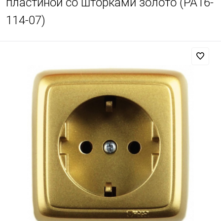
пластиной со шторками золото (РА16-
114-07)