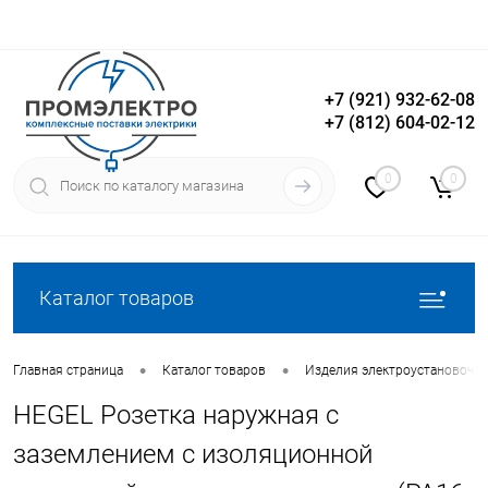
+7 (921) 932-62-08
+7 (812) 604-02-12
Вход
Регистрация
0
0
Каталог товаров
•
•
Главная страница
Каталог товаров
Изделия электроустановочн
HEGEL Розетка наружная с
заземлением с изоляционной