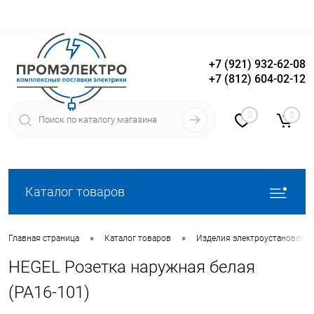
+7 (921) 932-62-08
+7 (812) 604-02-12
Вход
Регистрация
0
0
Каталог товаров
•
•
Главная страница
Каталог товаров
Изделия электроустановочн
HEGEL Розетка наружная белая
(РА16-101)