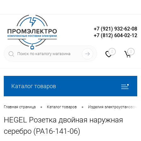
+7 (921) 932-62-08
+7 (812) 604-02-12
Вход
Регистрация
0
0
Каталог товаров
•
•
Главная страница
Каталог товаров
Изделия электроустановочн
HEGEL Розетка двойная наружная
серебро (РА16-141-06)