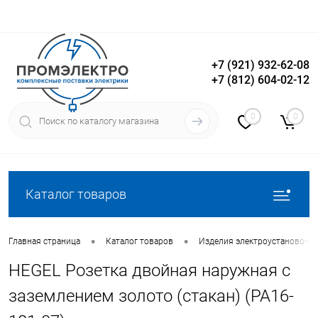
+7 (921) 932-62-08
+7 (812) 604-02-12
Вход
Регистрация
0
0
Каталог товаров
•
•
Главная страница
Каталог товаров
Изделия электроустановочн
HEGEL Розетка двойная наружная с
заземлением золото (стакан) (РА16-