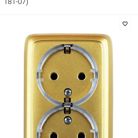
181-07)