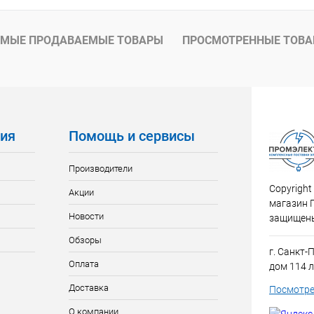
 клик
К сравнению
ое
В наличии
МЫЕ ПРОДАВАЕМЫЕ ТОВАРЫ
ПРОСМОТРЕННЫЕ ТОВ
ия
Помощь и сервисы
Производители
Copyright
Акции
магазин 
Новости
защищен
Обзоры
г. Санкт-
Оплата
дом 114 л
Доставка
Посмотре
О компании