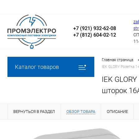
za
+7 (921) 932-62-08
st
+7 (812) 604-02-12
СП
11
Главная страница
Каталог товаров
IEK GLORY Розетка 1
IEK GLORY
шторок 16
ВЕРНУТЬСЯ В РАЗДЕЛ
ОБЗОР ТОВАРА
ОПИСАНИЕ