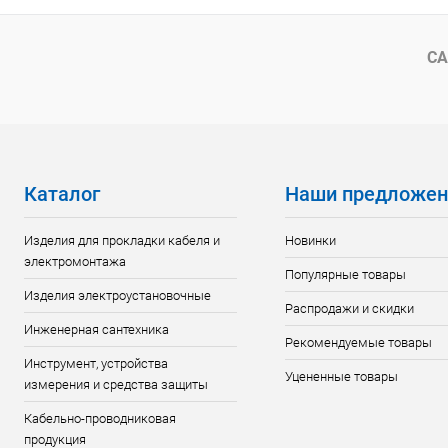
Купить в 1 клик
К сравнению
Купить в 1
В избранное
В наличии
В избранн
СА
Каталог
Наши предложен
Изделия для прокладки кабеля и
Новинки
электромонтажа
Популярные товары
Изделия электроустановочные
Распродажи и скидки
Инженерная сантехника
Рекомендуемые товары
Инструмент, устройства
Уцененные товары
измерения и средства защиты
Кабельно-проводниковая
продукция