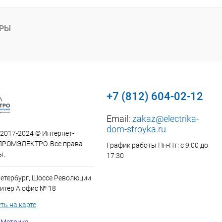
АРЫ
+7 (812) 604-02-12
Email:
zakaz@electrika-
dom-stroyka.ru
 2017-2024 © Интернет-
ПРОМЭЛЕКТРО. Все права
График работы Пн-Пт: с 9:00 до
ы.
17:30
Петербург, Шоссе Революции
итер А офис № 18
ть на карте