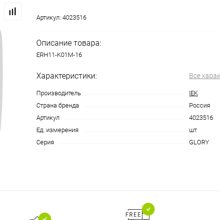
Артикул:
4023516
Описание товара:
ERH11-K01M-16
Характеристики:
Все хара
Производитель
IEK
Страна бренда
Россия
Артикул
4023516
Ед. измерения
шт
Серия
GLORY