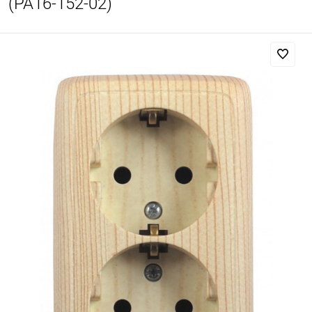
(РА16-152-02)