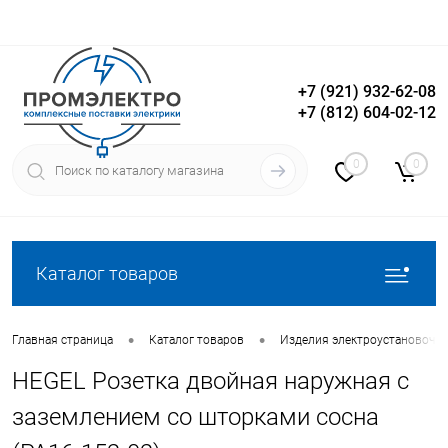
+7 (921) 932-62-08
+7 (812) 604-02-12
Вход
Регистрация
0
0
Каталог товаров
•
•
Главная страница
Каталог товаров
Изделия электроустановочн
HEGEL Розетка двойная наружная с
заземлением со шторками сосна