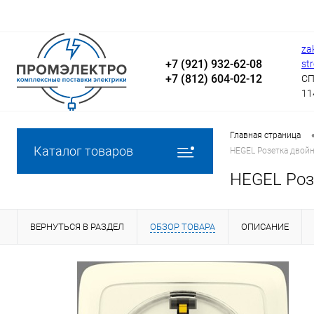
za
+7 (921) 932-62-08
st
+7 (812) 604-02-12
СП
11
Главная страница
Каталог товаров
HEGEL Розетка двойн
HEGEL Розе
ВЕРНУТЬСЯ В РАЗДЕЛ
ОБЗОР ТОВАРА
ОПИСАНИЕ