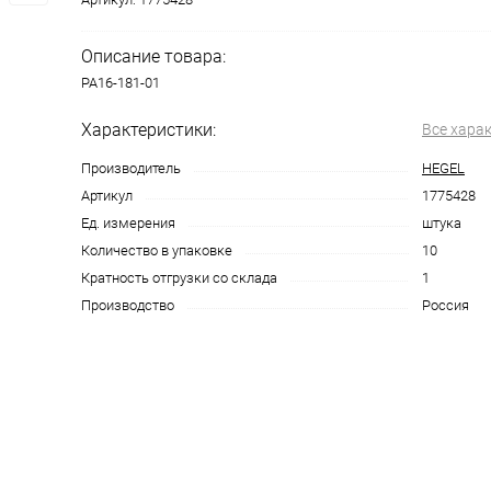
Описание товара:
РА16-181-01
Характеристики:
Все хара
Производитель
HEGEL
Артикул
1775428
Ед. измерения
штука
Количество в упаковке
10
Кратность отгрузки со склада
1
Производство
Россия