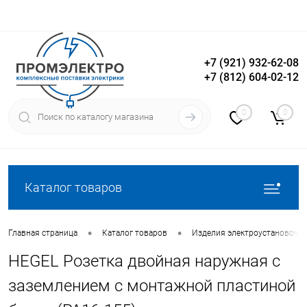
+7 (921) 932-62-08
+7 (812) 604-02-12
Вход
Регистрация
0
0
Каталог товаров
•
•
Главная страница
Каталог товаров
Изделия электроустановочн
HEGEL Розетка двойная наружная с
заземлением с монтажной пластиной