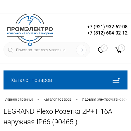
+7 (921) 932-62-08
+7 (812) 604-02-12
Вход
Регистрация
0
0
Каталог товаров
•
•
Главная страница
Каталог товаров
Изделия электроустановочн
LEGRAND Plexo Розетка 2P+T 16A
наружная IP66 (90465 )