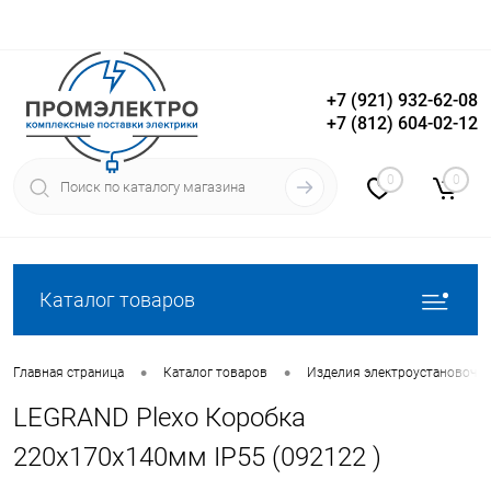
+7 (921) 932-62-08
+7 (812) 604-02-12
Вход
Регистрация
0
0
Каталог товаров
•
•
Главная страница
Каталог товаров
Изделия электроустановочн
LEGRAND Plexo Коробка
220х170х140мм IP55 (092122 )