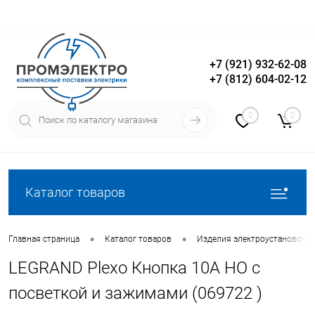
+7 (921) 932-62-08
+7 (812) 604-02-12
Вход
Регистрация
0
0
Каталог товаров
•
•
Главная страница
Каталог товаров
Изделия электроустановочн
LEGRAND Plexo Кнопка 10А НО с
посветкой и зажимами (069722 )