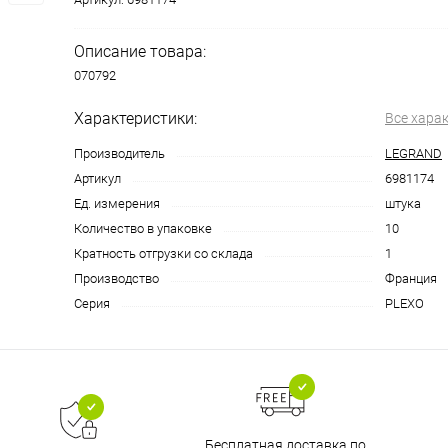
Описание товара:
070792
Характеристики:
Все хара
Производитель
LEGRAND
Артикул
6981174
Ед. измерения
штука
Количество в упаковке
10
Кратность отгрузки со склада
1
Производство
Франция
Серия
PLEXO
Бесплатная доставка по