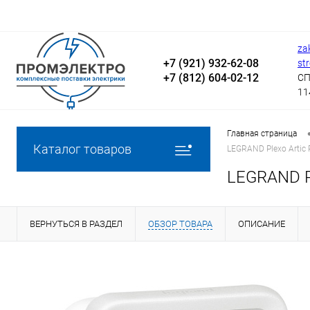
za
+7 (921) 932-62-08
st
+7 (812) 604-02-12
СП
11
Главная страница
Каталог товаров
LEGRAND Plexo Artic 
LEGRAND Pl
ВЕРНУТЬСЯ В РАЗДЕЛ
ОБЗОР ТОВАРА
ОПИСАНИЕ