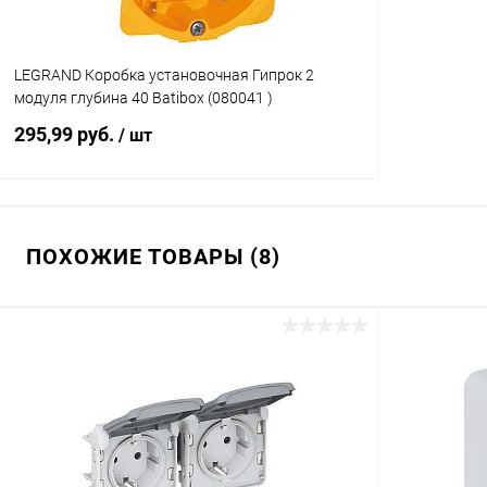
LEGRAND Коробка установочная Гипрок 2
модуля глубина 40 Batibox (080041 )
295,99 руб.
/ шт
Подписаться
ПОХОЖИЕ ТОВАРЫ (8)
Купить в 1 клик
К сравнению
В избранное
Под заказ