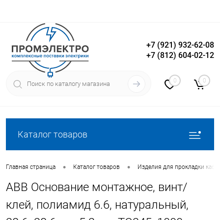
+7 (921) 932-62-08
+7 (812) 604-02-12
Вход
Регистрация
0
0
Каталог товаров
•
•
Главная страница
Каталог товаров
Изделия для прокладки кабе
ABB Основание монтажное, винт/
клей, полиамид 6.6, натуральный,