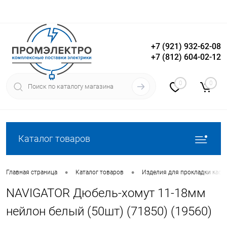
+7 (921) 932-62-08
+7 (812) 604-02-12
Вход
Регистрация
0
0
Каталог товаров
•
•
Главная страница
Каталог товаров
Изделия для прокладки кабе
NAVIGATOR Дюбель-хомут 11-18мм
нейлон белый (50шт) (71850) (19560)