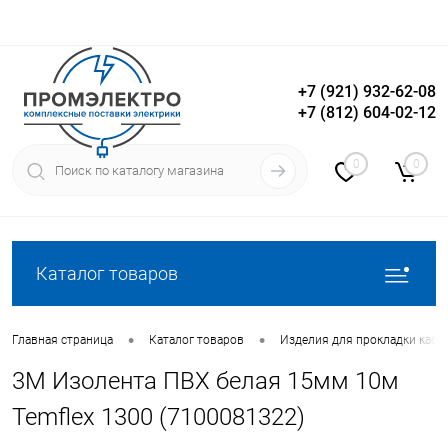
+7 (921) 932-62-08
+7 (812) 604-02-12
Вход
Регистрация
0
0
Каталог товаров
•
•
Главная страница
Каталог товаров
Изделия для прокладки кабе
3M Изолента ПВХ белая 15мм 10м
Temflex 1300 (7100081322)