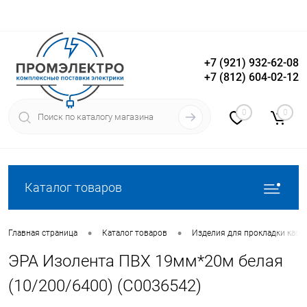
+7 (921) 932-62-08
+7 (812) 604-02-12
Вход
Регистрация
0
0
Каталог товаров
•
•
Главная страница
Каталог товаров
Изделия для прокладки кабе
ЭРА Изолента ПВХ 19мм*20м белая
(10/200/6400) (C0036542)