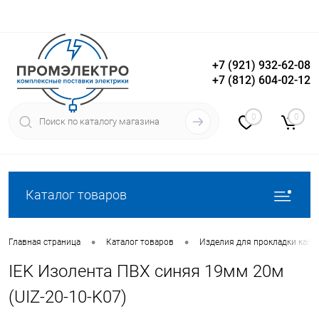
+7 (921) 932-62-08
+7 (812) 604-02-12
Вход
Регистрация
0
0
Каталог товаров
•
•
Главная страница
Каталог товаров
Изделия для прокладки кабе
IEK Изолента ПВХ синяя 19мм 20м
(UIZ-20-10-K07)