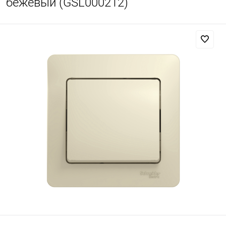
бежевый (GSL000212)