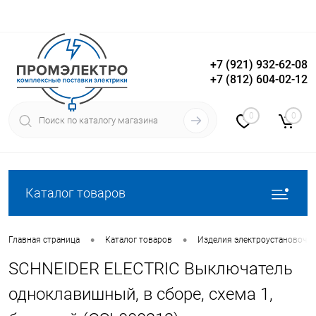
+7 (921) 932-62-08
+7 (812) 604-02-12
Вход
Регистрация
0
0
Каталог товаров
•
•
Главная страница
Каталог товаров
Изделия электроустановочн
SCHNEIDER ELECTRIC Выключатель
одноклавишный, в сборе, схема 1,