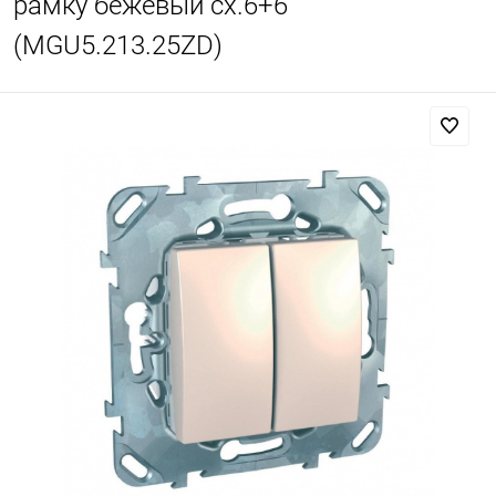
рамку бежевый сх.6+6
(MGU5.213.25ZD)