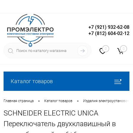
+7 (921) 932-62-08
+7 (812) 604-02-12
Вход
Регистрация
0
0
Каталог товаров
•
•
Главная страница
Каталог товаров
Изделия электроустановочн
SCHNEIDER ELECTRIC UNICA
Переключатель двухклавишный в