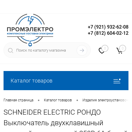
+7 (921) 932-62-08
+7 (812) 604-02-12
Вход
Регистрация
0
0
Каталог товаров
•
•
Главная страница
Каталог товаров
Изделия электроустановочн
SCHNEIDER ELECTRIC РОНДО
Выключатель двухклавишный