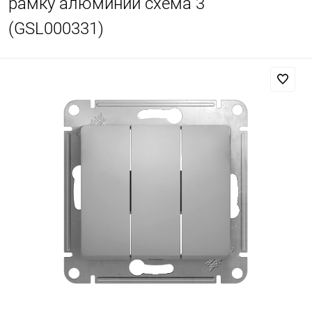
рамку алюминий схема 3
(GSL000331)