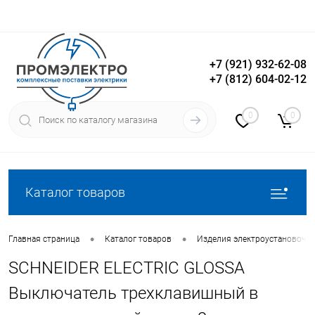
+7 (921) 932-62-08
+7 (812) 604-02-12
Вход
Регистрация
0
0
Каталог товаров
•
•
Главная страница
Каталог товаров
Изделия электроустановочн
SCHNEIDER ELECTRIC GLOSSA
Выключатель трехклавишный в