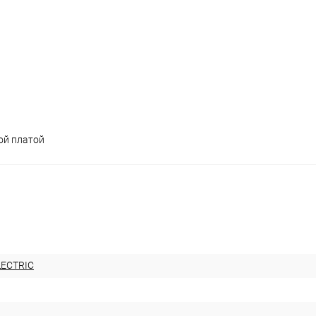
ой платой
LECTRIC