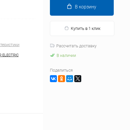
В корзину
Купить в 1 клик
ктеристики
Рассчитать доставку
R ELECTRIC
В наличии
Поделиться