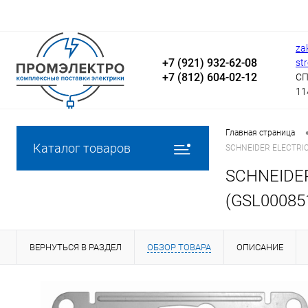
za
+7 (921) 932-62-08
st
+7 (812) 604-02-12
СП
11
Главная страница
Каталог товаров
SCHNEIDER ELECTRIC
SCHNEIDER
(GSL00085
ВЕРНУТЬСЯ В РАЗДЕЛ
ОБЗОР ТОВАРА
ОПИСАНИЕ