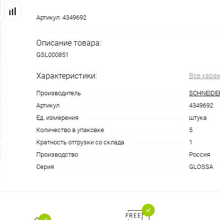
Артикул:
4349692
Описание товара:
GSL000851
Характеристики:
Все хара
Производитель
SCHNEIDE
Артикул
4349692
Ед. измерения
штука
Количество в упаковке
5
Кратность отгрузки со склада
1
Производство
Россия
Серия
GLOSSA