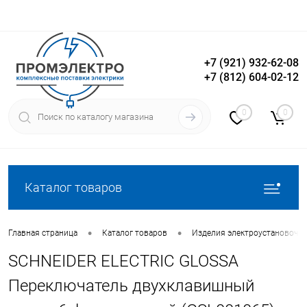
+7 (921) 932-62-08
+7 (812) 604-02-12
Вход
Регистрация
0
0
Каталог товаров
•
•
Главная страница
Каталог товаров
Изделия электроустановочн
SCHNEIDER ELECTRIC GLOSSA
Переключатель двухклавишный