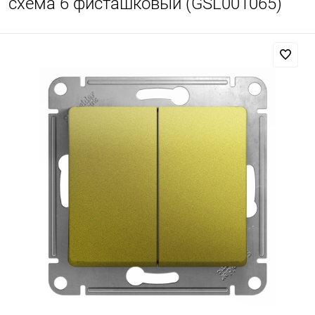
схема 6 фисташковый (GSL001065)