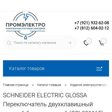
+7 (921) 932-62-08
+7 (812) 604-02-12
Вход
Регистрация
0
0
Каталог товаров
•
•
Главная страница
Каталог товаров
Изделия электроустановочн
SCHNEIDER ELECTRIC GLOSSA
Переключатель двухклавишный