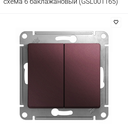
схема 6 баклажановый (GSL001165)