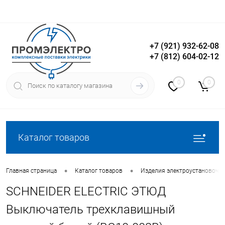
+7 (921) 932-62-08
+7 (812) 604-02-12
Вход
Регистрация
0
0
Каталог товаров
•
•
Главная страница
Каталог товаров
Изделия электроустановочн
SCHNEIDER ELECTRIC ЭТЮД
Выключатель трехклавишный