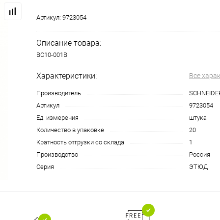
Артикул:
9723054
Описание товара:
BC10-001B
Характеристики:
Все хара
Производитель
SCHNEIDE
Артикул
9723054
Ед. измерения
штука
Количество в упаковке
20
Кратность отгрузки со склада
1
Производство
Россия
Серия
ЭТЮД