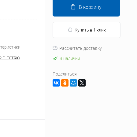
В корзину
Купить в 1 клик
ктеристики
Рассчитать доставку
R ELECTRIC
В наличии
Поделиться