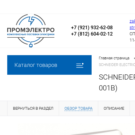
za
+7 (921) 932-62-08
st
+7 (812) 604-02-12
СП
11
Главная страница
Каталог товаров
SCHNEIDER ELECTRIC
SCHNEIDER
001B)
ВЕРНУТЬСЯ В РАЗДЕЛ
ОБЗОР ТОВАРА
ОПИСАНИЕ